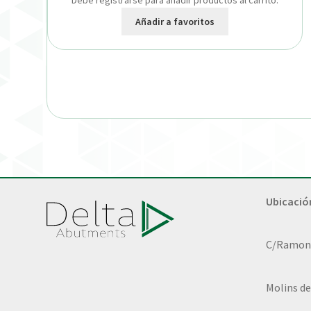
Debe registrarse para añadir productos al carrito.
Añadir a favoritos
Ubicació
C/Ramon L
Molins de