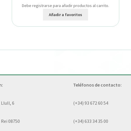
Debe registrarse para añadir productos al carrito.
Añadir a favoritos
n:
Teléfonos de contacto:
lull, 6
(+34) 93 672 60 54
 Rei 08750
(+34) 633 34 35 00