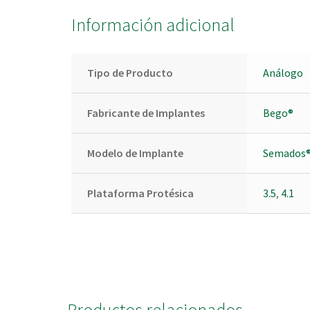
Información adicional
Tipo de Producto
Análogo
Fabricante de Implantes
Bego®
Modelo de Implante
Semados
Plataforma Protésica
3.5
,
4.1