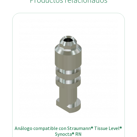
Productos relacionados
Análogo compatible con Straumann® Tissue Level®
Synocta® RN