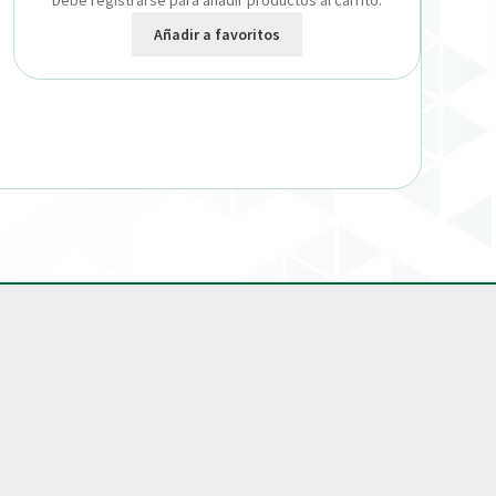
Debe registrarse para añadir productos al carrito.
Añadir a favoritos