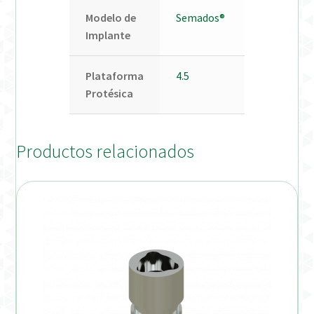
Modelo de
Semados®
Implante
Plataforma
4.5
Protésica
Productos relacionados