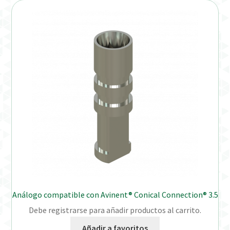
Análogo compatible con Avinent® Conical Connection® 3.5
Debe registrarse para añadir productos al carrito.
Añadir a favoritos