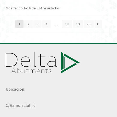
Mostrando 1–16 de 314 resultados
1
2
3
4
…
18
19
20
Ubicación:
C/Ramon Llull, 6