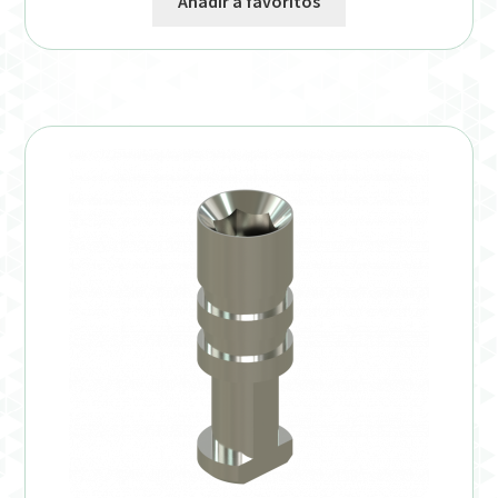
Añadir a favoritos
Verification Required
Welcome to DELTA Abutments | Tienda Online!