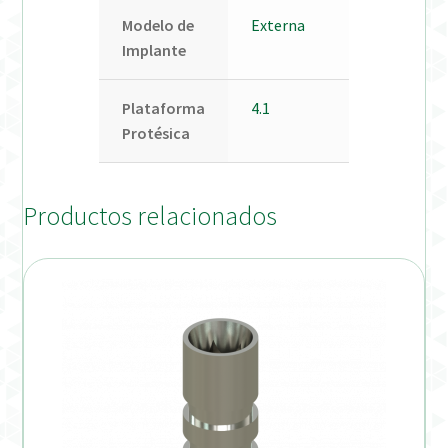
Modelo de
Externa
Implante
Plataforma
4.1
Protésica
Productos relacionados