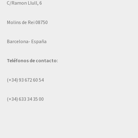
C/Ramon Llull, 6
Molins de Rei 08750
Barcelona- España
Teléfonos de contacto:
(+34) 93 672 60 54
(+34) 633 34 35 00