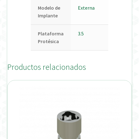
Modelo de
Externa
Implante
Plataforma
3.5
Protésica
Productos relacionados