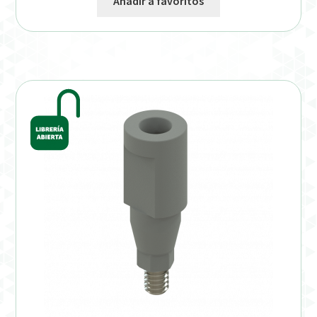
Añadir a favoritos
Verification Required
Welcome to DELTA Abutments | Tienda Online!