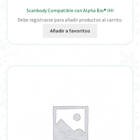
Scanbody Compatible con Alpha Bio® IHI
Debe registrarse para añadir productos al carrito.
Añadir a favoritos