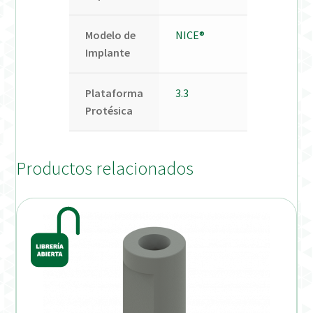
Modelo de
NICE®
Implante
Plataforma
3.3
Protésica
Productos relacionados