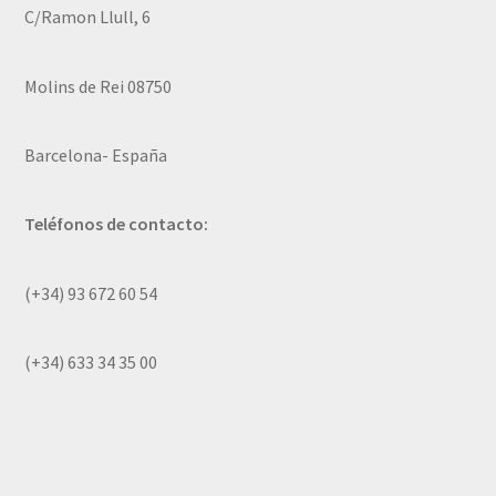
C/Ramon Llull, 6
Molins de Rei 08750
Barcelona- España
Teléfonos de contacto:
(+34) 93 672 60 54
(+34) 633 34 35 00