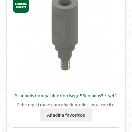
Scanbody Compatible Con Bego® Semados® 3.5/4.1
Debe registrarse para añadir productos al carrito.
Añadir a favoritos