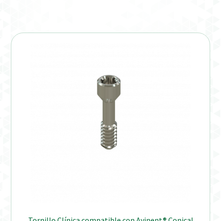
Tornillo Clínica compatible con Avinent® Conical