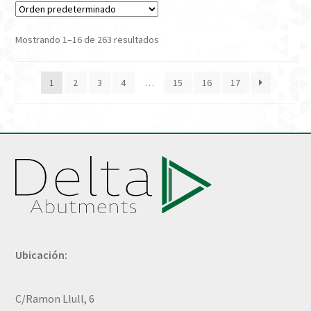
Mostrando 1–16 de 263 resultados
1
2
3
4
…
15
16
17
Ubicación:
C/Ramon Llull, 6