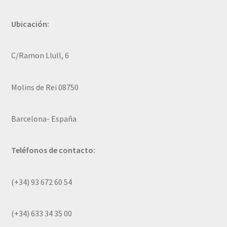
Ubicación:
C/Ramon Llull, 6
Molins de Rei 08750
Barcelona- España
Teléfonos de contacto:
(+34) 93 672 60 54
(+34) 633 34 35 00