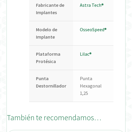
Fabricante de
Astra Tech®
Implantes
Modelo de
OsseoSpeed®
Implante
Plataforma
Lilac®
Protésica
Punta
Punta
Destornillador
Hexagonal
1,25
También te recomendamos…