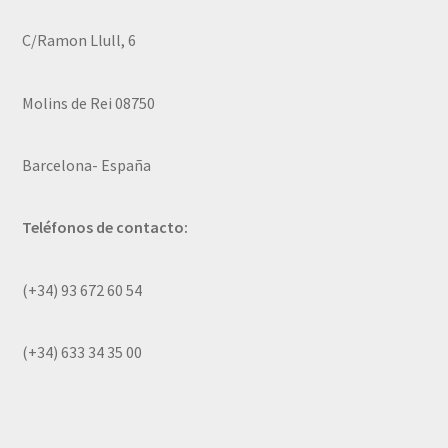
C/Ramon Llull, 6
Molins de Rei 08750
Barcelona- España
Teléfonos de contacto:
(+34) 93 672 60 54
(+34) 633 34 35 00