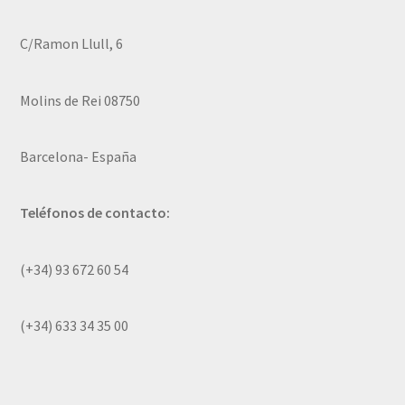
C/Ramon Llull, 6
Molins de Rei 08750
Barcelona- España
Teléfonos de contacto:
(+34) 93 672 60 54
(+34) 633 34 35 00