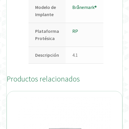
Modelo de
Brånemark®
Implante
Plataforma
RP
Protésica
Descripción
4.1
Productos relacionados