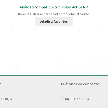
Análogo compatible con Nobel Active NP
Debe registrarse para añadir productos al carrito.
Añadir a favoritos
n:
Teléfonos de contacto:
lull, 6
(+34) 93 672 60 54