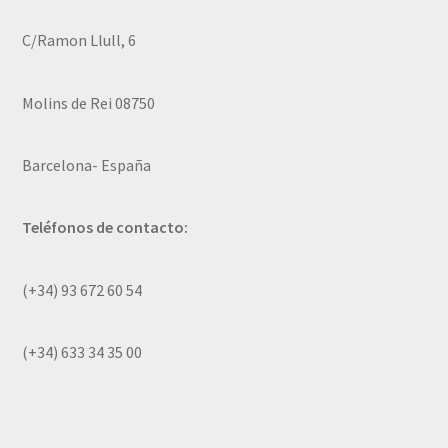
C/Ramon Llull, 6
Molins de Rei 08750
Barcelona- España
Teléfonos de contacto:
(+34) 93 672 60 54
(+34) 633 34 35 00