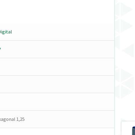
igital
®
agonal 1,25