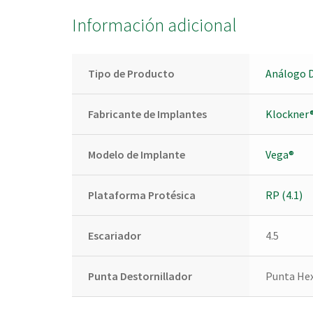
Información adicional
Tipo de Producto
Análogo D
Fabricante de Implantes
Klockner
Modelo de Implante
Vega®
Plataforma Protésica
RP (4.1)
Escariador
4.5
Punta Destornillador
Punta Hex