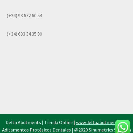
(+34) 93 672 60 54
(+34) 633 34 35 00
Delta Abutments | Tienda Online |
www.deltaabutments.es
|
Aditamentos Protésicos Dentales | @2020 Sinumetrics Systems