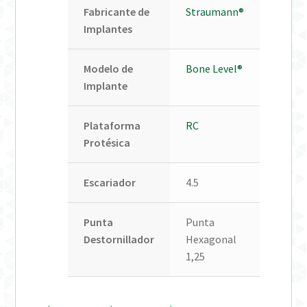
Fabricante de
Straumann®
Implantes
Modelo de
Bone Level®
Implante
Plataforma
RC
Protésica
Escariador
4.5
Punta
Punta
Destornillador
Hexagonal
1,25