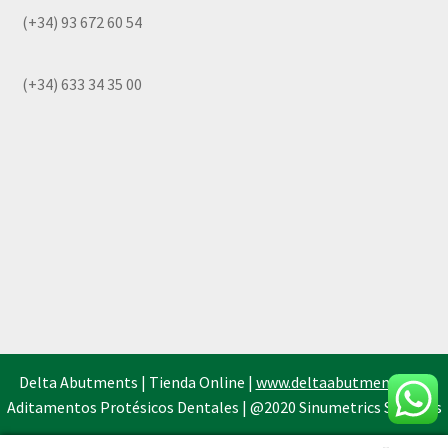
(+34) 93 672 60 54
(+34) 633 34 35 00
Delta Abutments | Tienda Online |
www.deltaabutments.es
|
Aditamentos Protésicos Dentales | @2020 Sinumetrics Systems