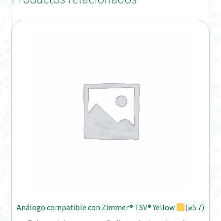
Análogo compatible con Zimmer® TSV® Yellow
(⌀5.7)