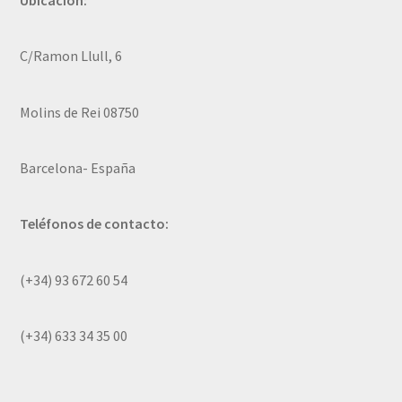
Ubicación:
C/Ramon Llull, 6
Molins de Rei 08750
Barcelona- España
Teléfonos de contacto:
(+34) 93 672 60 54
(+34) 633 34 35 00