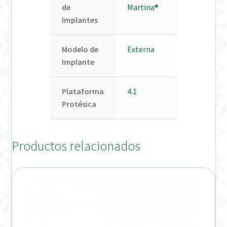
de
Martina®
Implantes
Modelo de
Externa
Implante
Plataforma
4.1
Protésica
Productos relacionados