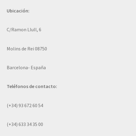
Ubicación:
C/Ramon Llull, 6
Molins de Rei 08750
Barcelona- España
Teléfonos de contacto:
(+34) 93 672 60 54
(+34) 633 34 35 00