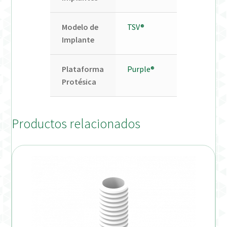
Modelo de
TSV®
Implante
Plataforma
Purple®
Protésica
Productos relacionados