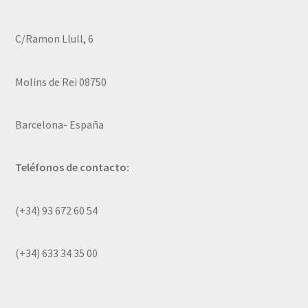
C/Ramon Llull, 6
Molins de Rei 08750
Barcelona- España
Teléfonos de contacto:
(+34) 93 672 60 54
(+34) 633 34 35 00