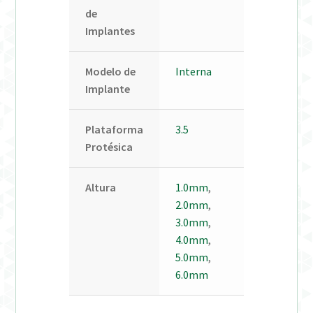
de
Implantes
Modelo de
Interna
Implante
Plataforma
3.5
Protésica
Altura
1.0mm
,
2.0mm
,
3.0mm
,
4.0mm
,
5.0mm
,
6.0mm