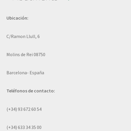
Ubicación:
C/Ramon Llull, 6
Molins de Rei 08750
Barcelona- España
Teléfonos de contacto:
(+34) 93 672 60 54
(+34) 633 34 35 00