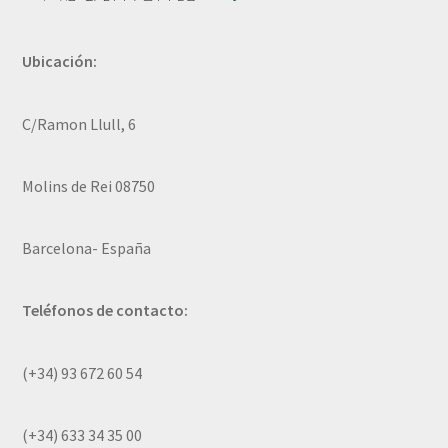
Ubicación:
C/Ramon Llull, 6
Molins de Rei 08750
Barcelona- España
Teléfonos de contacto:
(+34) 93 672 60 54
(+34) 633 34 35 00