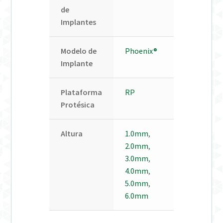
de
Implantes
Modelo de
Phoenix®
Implante
Plataforma
RP
Protésica
Altura
1.0mm
,
2.0mm
,
3.0mm
,
4.0mm
,
5.0mm
,
6.0mm