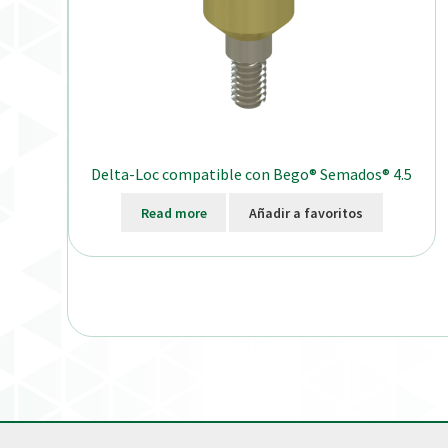
Delta-Loc compatible con Bego® Semados® 4.5
Read more
Añadir a favoritos