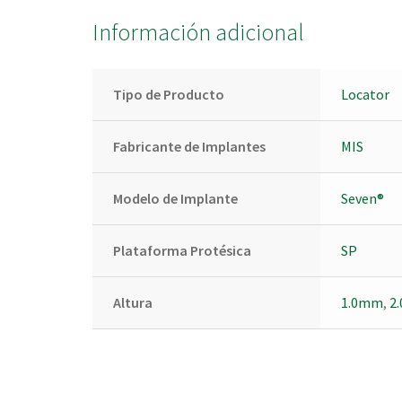
Información adicional
Tipo de Producto
Locator
Fabricante de Implantes
MIS
Modelo de Implante
Seven®
Plataforma Protésica
SP
Altura
1.0mm
,
2