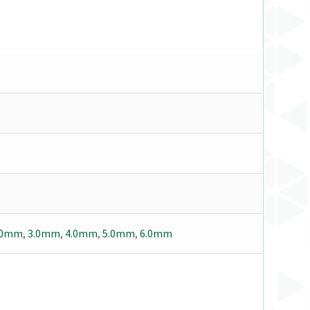
.0mm
,
3.0mm
,
4.0mm
,
5.0mm
,
6.0mm