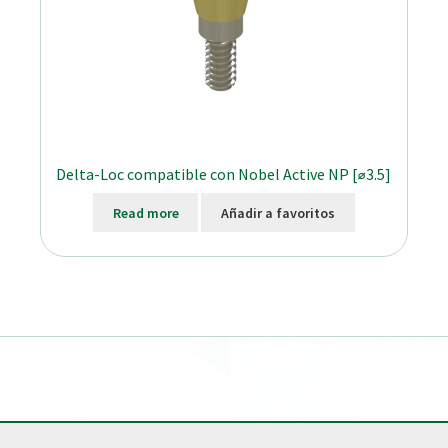
Delta-Loc compatible con Nobel Active NP [⌀3.5]
Read more
Añadir a favoritos