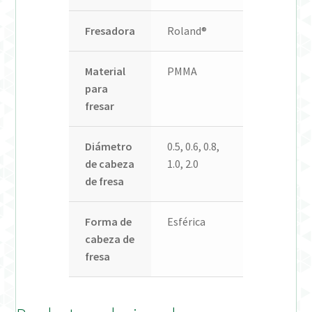
Fresadora
Roland®
Material
PMMA
para
fresar
Diámetro
0.5, 0.6, 0.8,
de cabeza
1.0, 2.0
de fresa
Forma de
Esférica
cabeza de
fresa