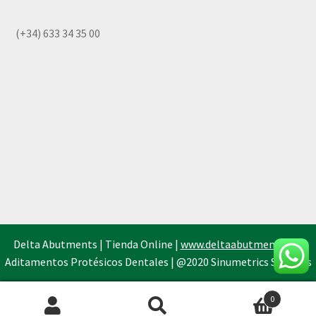
(+34) 633 34 35 00
Delta Abutments | Tienda Online |
www.deltaabutments.es
|
Aditamentos Protésicos Dentales | @2020 Sinumetrics Systems
0