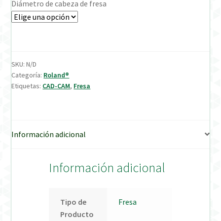
Diámetro de cabeza de fresa
Verification Required
Welcome to DELTA Abutments | Tienda Online!
SKU:
N/D
Categoría:
Roland®
Etiquetas:
CAD-CAM
,
Fresa
Información adicional
Información adicional
Tipo de
Fresa
Producto