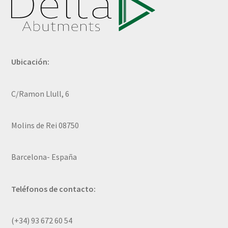
Ubicación:
C/Ramon Llull, 6
Molins de Rei 08750
Barcelona- España
Teléfonos de contacto:
(+34) 93 672 60 54