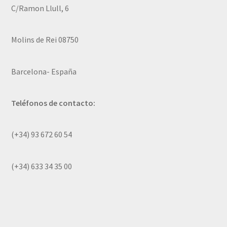
C/Ramon Llull, 6
Molins de Rei 08750
Barcelona- España
Teléfonos de contacto:
(+34) 93 672 60 54
(+34) 633 34 35 00