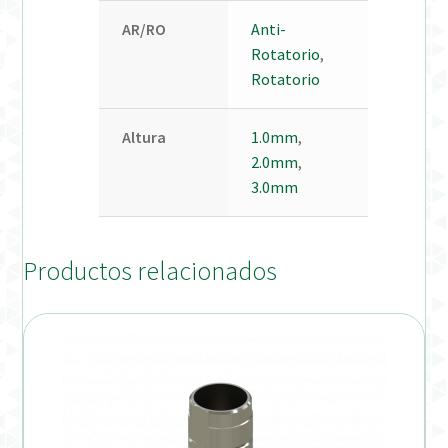
AR/RO
Anti-
Rotatorio
,
Rotatorio
Altura
1.0mm
,
2.0mm
,
3.0mm
Productos relacionados