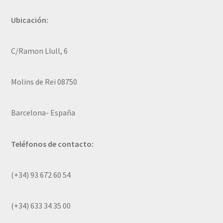
Ubicación:
C/Ramon Llull, 6
Molins de Rei 08750
Barcelona- España
Teléfonos de contacto:
(+34) 93 672 60 54
(+34) 633 34 35 00