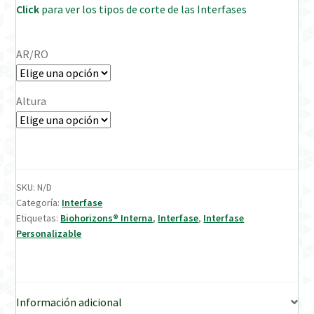
Click
para ver los tipos de corte de las Interfases
Verification Required
AR/RO
Welcome to DELTA Abutments | Tienda Online!
Altura
SKU:
N/D
Categoría:
Interfase
Etiquetas:
Biohorizons® Interna
,
Interfase
,
Interfase
Personalizable
Información adicional