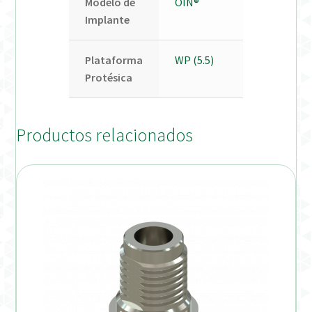
Modelo de
OIN®
Implante
Plataforma
WP (5.5)
Protésica
Productos relacionados