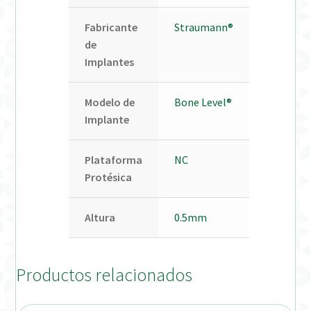
Fabricante
Straumann®
de
Implantes
Modelo de
Bone Level®
Implante
Plataforma
NC
Protésica
Altura
0.5mm
Productos relacionados