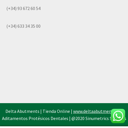
(+34) 93 672 60 54
(+34) 633 34 35 00
Delta Abutments | Tienda Online |
www.deltaabutments.es
|
Aditamentos Protésicos Dentales | @2020 Sinumetrics Systems