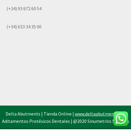
(+34) 93 672 60 54
(+34) 633 34 35 00
Delta Abutments | Tienda Online |
www.deltaabutments.es
|
Aditamentos Protésicos Dentales | @2020 Sinumetrics Systems