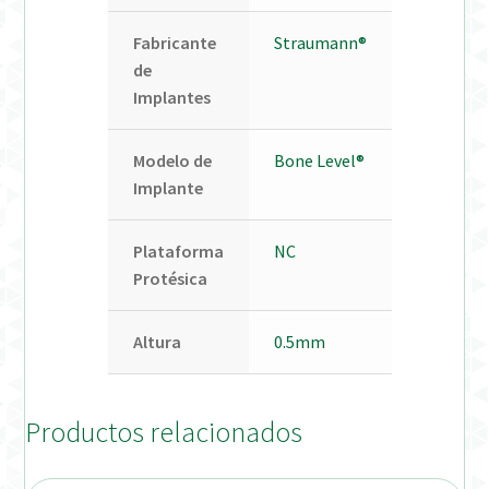
Fabricante
Straumann®
de
Implantes
Modelo de
Bone Level®
Implante
Plataforma
NC
Protésica
Altura
0.5mm
Productos relacionados