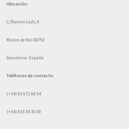
Ubicación:
C/Ramon Llull, 6
Molins de Rei 08750
Barcelona- España
Teléfonos de contacto:
(+34) 93 672 60 54
(+34) 633 34 35 00