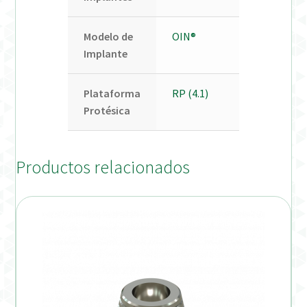
Modelo de
OIN®
Implante
Plataforma
RP (4.1)
Protésica
Productos relacionados