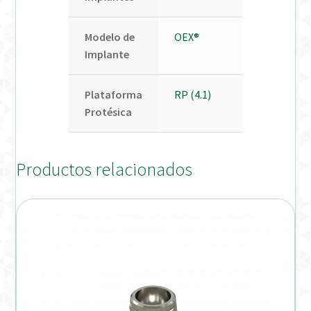
Modelo de
OEX®
Implante
Plataforma
RP (4.1)
Protésica
Productos relacionados