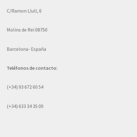
C/Ramon Llull, 6
Molins de Rei 08750
Barcelona- España
Teléfonos de contacto:
(+34) 93 672 60 54
(+34) 633 34 35 00