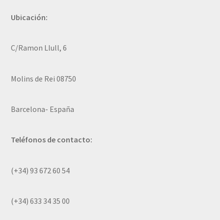
Ubicación:
C/Ramon Llull, 6
Molins de Rei 08750
Barcelona- España
Teléfonos de contacto:
(+34) 93 672 60 54
(+34) 633 34 35 00