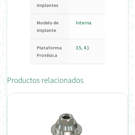
Implantes
Modelo de
Interna
Implante
Plataforma
3.5
,
4.1
Protésica
Productos relacionados