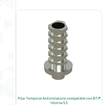
Pilar Temporal Antirrotatorio compatible con BTI®
Interna 5.5