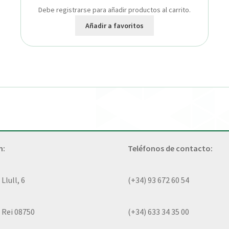
Debe registrarse para añadir productos al carrito.
Añadir a favoritos
n:
Teléfonos de contacto:
lull, 6
(+34) 93 672 60 54
 Rei 08750
(+34) 633 34 35 00