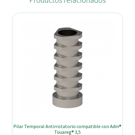
Productos relacionados
Pilar Temporal Antirrotatorio compatible con Adin®
Touareg® 3,5