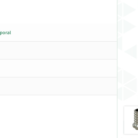
poral