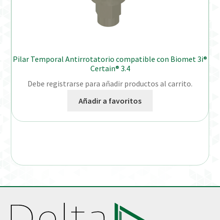
Pilar Temporal Antirrotatorio compatible con Biomet 3i®
Certain® 3.4
Debe registrarse para añadir productos al carrito.
Añadir a favoritos