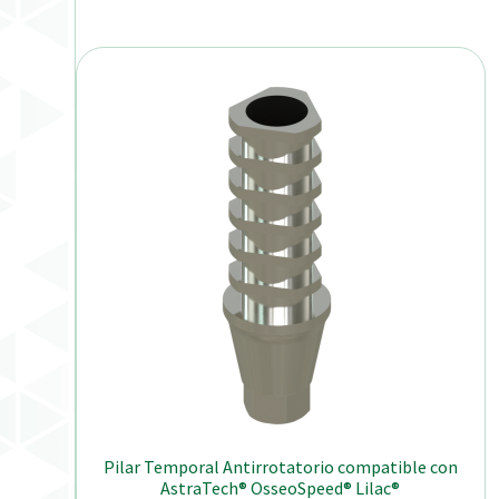
Pilar Temporal Antirrotatorio compatible con
AstraTech® OsseoSpeed® Lilac®