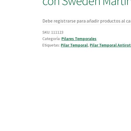
con Sweden Martin
Debe registrarse para añadir productos al car
SKU:
111123
Categoría:
Pilares Temporales
Etiquetas:
Pilar Temporal
,
Pilar Temporal Antirot