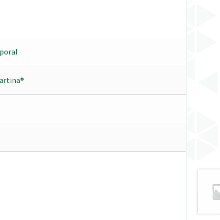
poral
artina®