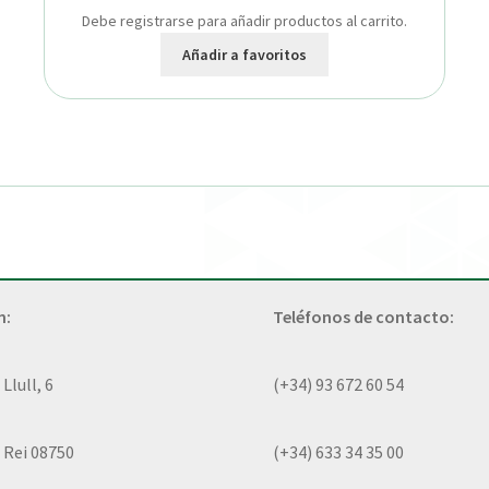
Debe registrarse para añadir productos al carrito.
Añadir a favoritos
n:
Teléfonos de contacto:
lull, 6
(+34) 93 672 60 54
 Rei 08750
(+34) 633 34 35 00