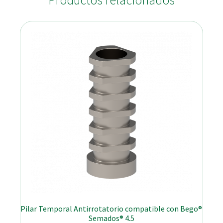
Productos relacionados
Pilar Temporal Antirrotatorio compatible con Bego®
Semados® 4.5