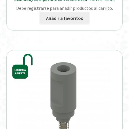
Debe registrarse para añadir productos al carrito.
Añadir a favoritos