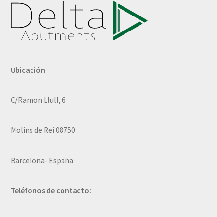
Ubicación:
C/Ramon Llull, 6
Molins de Rei 08750
Barcelona- España
Teléfonos de contacto: