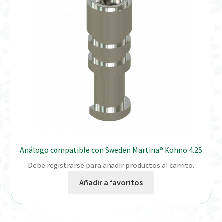
Distribuidores
Finalizar Pedido
Instrucciones de uso
Instrucciones de uso (ESP)
Instructions for Use (ENG)
Mi cuenta
Análogo compatible con Sweden Martina® Kohno 4.25
Debe registrarse para añadir productos al carrito.
On-line Store
Añadir a favoritos
Productos Favoritos
Uso previsto