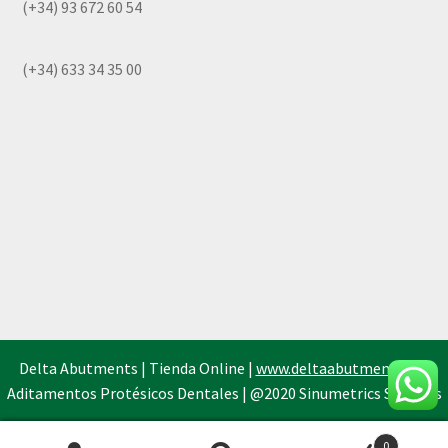
(+34) 93 672 60 54
(+34) 633 34 35 00
Delta Abutments | Tienda Online |
www.deltaabutments.es
|
Aditamentos Protésicos Dentales | @2020 Sinumetrics Systems
0