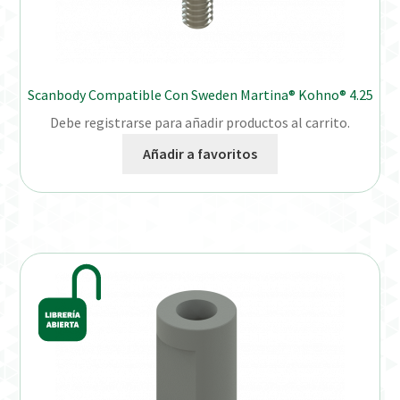
Scanbody Compatible Con Sweden Martina® Kohno® 4.25
Debe registrarse para añadir productos al carrito.
Añadir a favoritos