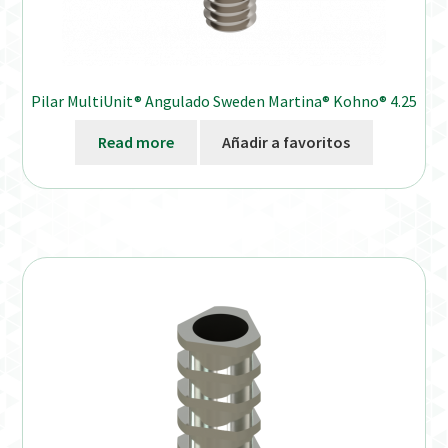
Pilar MultiUnit® Angulado Sweden Martina® Kohno® 4.25
Read more
Añadir a favoritos