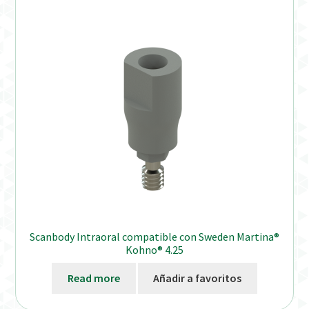
Scanbody Intraoral compatible con Sweden Martina®
Kohno® 4.25
Read more
Añadir a favoritos