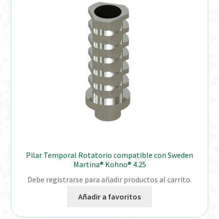
Pilar Temporal Rotatorio compatible con Sweden
Martina® Kohno® 4.25
Debe registrarse para añadir productos al carrito.
Añadir a favoritos