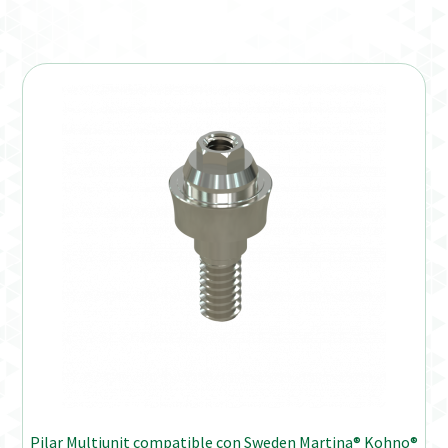
Pilar Multiunit compatible con Sweden Martina® Kohno®