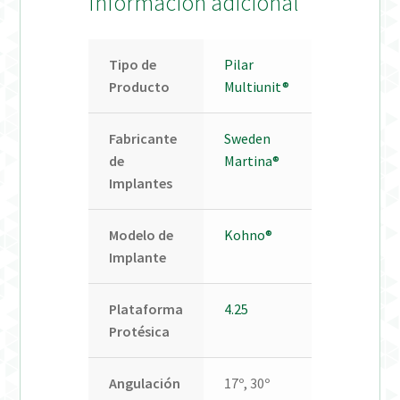
Información adicional
Tipo de
Pilar
Producto
Multiunit®
Fabricante
Sweden
de
Martina®
Implantes
Modelo de
Kohno®
Implante
Plataforma
4.25
Protésica
Angulación
17º, 30º