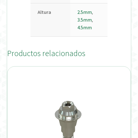
Altura
2.5mm
,
3.5mm
,
4.5mm
Productos relacionados