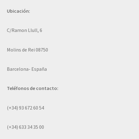
Ubicación:
C/Ramon Llull, 6
Molins de Rei 08750
Barcelona- España
Teléfonos de contacto:
(+34) 93 672 60 54
(+34) 633 34 35 00