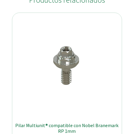
Productos relacionados
Pilar Multiunit® compatible con Nobel Branemark
RP 1mm