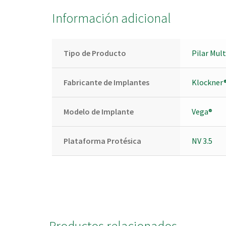
Información adicional
Tipo de Producto
Pilar Mul
Fabricante de Implantes
Klockner
Modelo de Implante
Vega®
Plataforma Protésica
NV 3.5