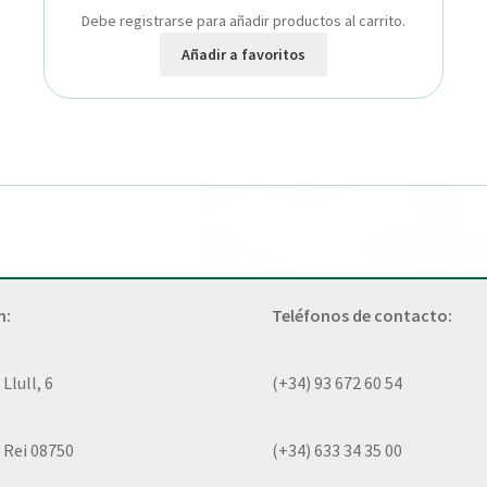
Debe registrarse para añadir productos al carrito.
Añadir a favoritos
n:
Teléfonos de contacto:
lull, 6
(+34) 93 672 60 54
 Rei 08750
(+34) 633 34 35 00