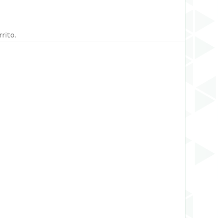
rito.