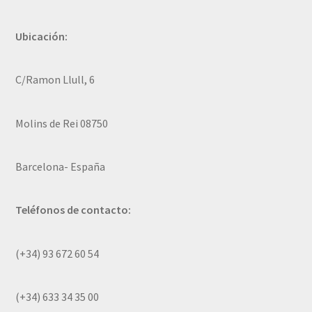
Ubicación:
C/Ramon Llull, 6
Molins de Rei 08750
Barcelona- España
Teléfonos de contacto:
(+34) 93 672 60 54
(+34) 633 34 35 00