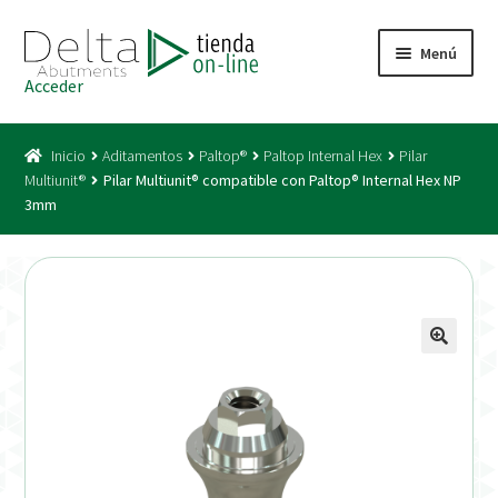
Ir
Ir
Menú
a
al
Acceder
la
contenido
Inicio
navegación
Inicio
Aditamentos
Paltop®
Paltop Internal Hex
Pilar
Acceso
Multiunit®
Pilar Multiunit® compatible con Paltop® Internal Hex NP
3mm
Carrito
Catálogo
Condiciones Bono
Condiciones generales
Conexiones CAD CAM