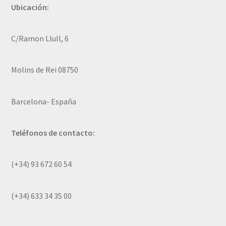
Ubicación:
C/Ramon Llull, 6
Molins de Rei 08750
Barcelona- España
Teléfonos de contacto:
(+34) 93 672 60 54
(+34) 633 34 35 00