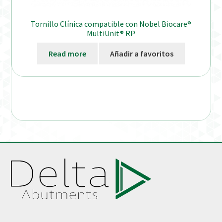
Tornillo Clínica compatible con Nobel Biocare®
MultiUnit® RP
Read more
Añadir a favoritos