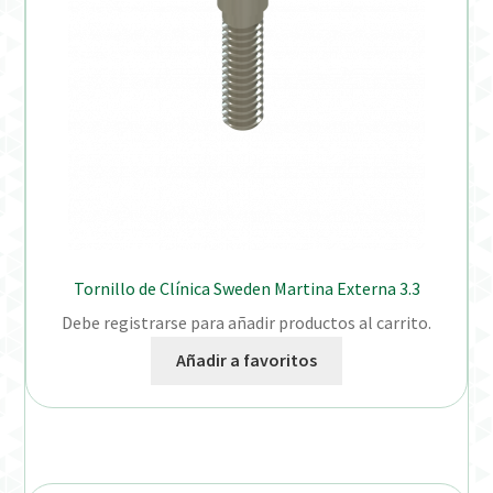
Tornillo de Clínica Sweden Martina Externa 3.3
Debe registrarse para añadir productos al carrito.
Añadir a favoritos