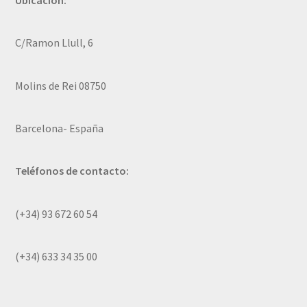
Ubicación:
C/Ramon Llull, 6
Molins de Rei 08750
Barcelona- España
Teléfonos de contacto:
(+34) 93 672 60 54
(+34) 633 34 35 00