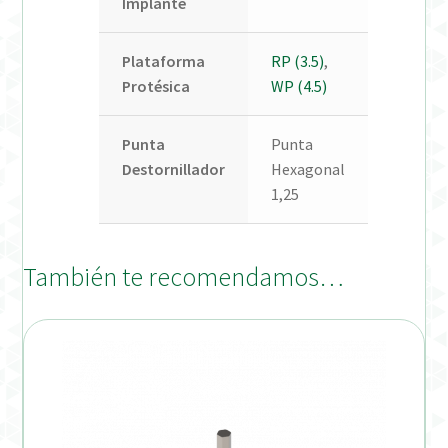
Implante
Plataforma
RP (3.5)
,
Protésica
WP (4.5)
Punta
Punta
Destornillador
Hexagonal
1,25
También te recomendamos…