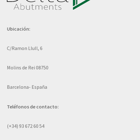
Ubicación:
C/Ramon Llull, 6
Molins de Rei 08750
Barcelona- España
Teléfonos de contacto:
(+34) 93 672 60 54