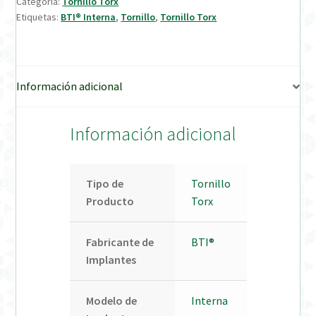
Categoría:
Tornillo Torx
Etiquetas:
BTI® Interna
,
Tornillo
,
Tornillo Torx
Verification Required
Welcome to DELTA Abutments | Tienda Online!
Información adicional
Información adicional
Tipo de
Tornillo
Producto
Torx
Fabricante de
BTI®
Implantes
Modelo de
Interna