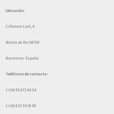
Ubicación:
C/Ramon Llull, 6
Molins de Rei 08750
Barcelona- España
Teléfonos de contacto:
(+34) 93 672 60 54
(+34) 633 34 35 00