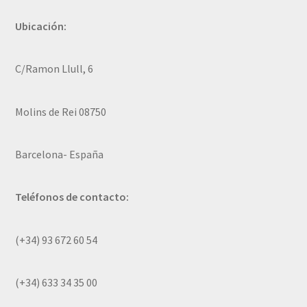
Ubicación:
C/Ramon Llull, 6
Molins de Rei 08750
Barcelona- España
Teléfonos de contacto:
(+34) 93 672 60 54
(+34) 633 34 35 00