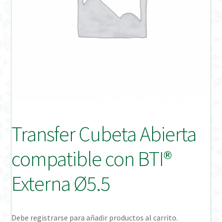
Distribuidores
Finalizar Pedido
Instrucciones de uso
Instrucciones de uso (ESP)
Instructions for Use (ENG)
Transfer Cubeta Abierta
Mi cuenta
compatible con BTI®
On-line Store
Externa Ø5.5
Productos Favoritos
Debe registrarse para añadir productos al carrito.
Uso previsto