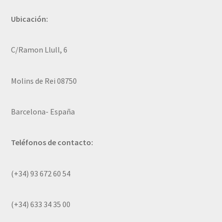
Ubicación:
C/Ramon Llull, 6
Molins de Rei 08750
Barcelona- España
Teléfonos de contacto:
(+34) 93 672 60 54
(+34) 633 34 35 00