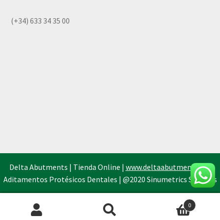
(+34) 633 34 35 00
Delta Abutments | Tienda Online |
www.deltaabutments.es
|
Aditamentos Protésicos Dentales | @2020 Sinumetrics Systems
0
Búsqueda