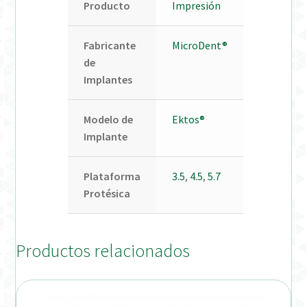
Producto
Impresión
Fabricante
MicroDent®
de
Implantes
Modelo de
Ektos®
Implante
Plataforma
3.5
,
4.5
,
5.7
Protésica
Productos relacionados