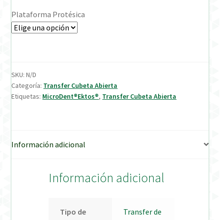
Plataforma Protésica
Verification Required
Welcome to DELTA Abutments | Tienda Online!
SKU:
N/D
Categoría:
Transfer Cubeta Abierta
Etiquetas:
MicroDent®Ektos®
,
Transfer Cubeta Abierta
Información adicional
Información adicional
Tipo de
Transfer de