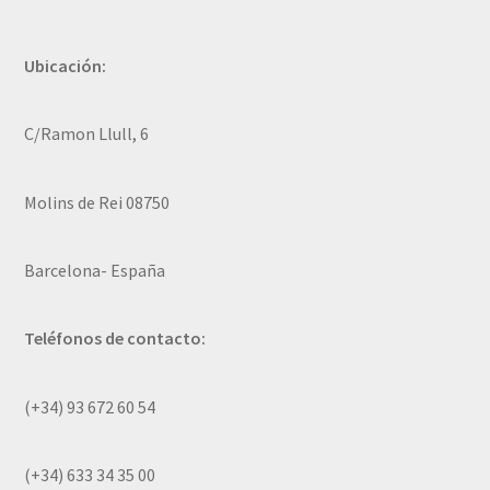
Ubicación:
C/Ramon Llull, 6
Molins de Rei 08750
Barcelona- España
Teléfonos de contacto:
(+34) 93 672 60 54
(+34) 633 34 35 00