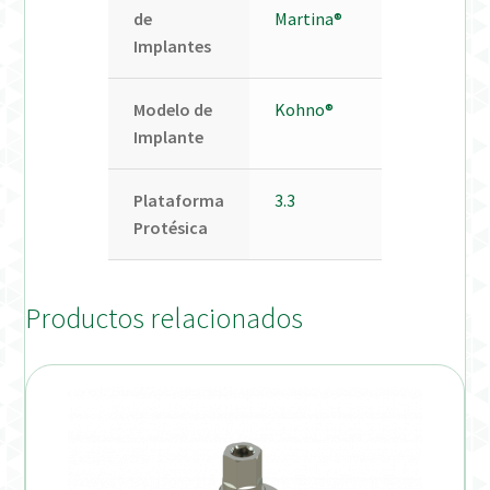
de
Martina®
Implantes
Modelo de
Kohno®
Implante
Plataforma
3.3
Protésica
Productos relacionados