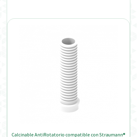
Calcinable AntiRotatorio compatible con Straumann®