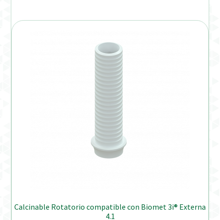
Calcinable Rotatorio compatible con Biomet 3i® Externa
4.1